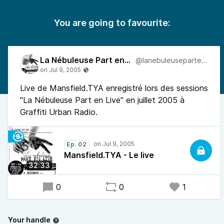
You are going to favourite:
La Nébuleuse Part en Live
@lanebuleusepartenlive
Live de Mansfield.TYA enregistré lors des sessions
"La Nébuleuse Part en Live" en juillet 2005 à
Graffiti Urban Radio.
Ep. 02
Mansfield.TYA - Le live
32:33
0
0
1
Your handle