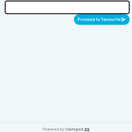
Proceed to favourite
Powered by
Castopod