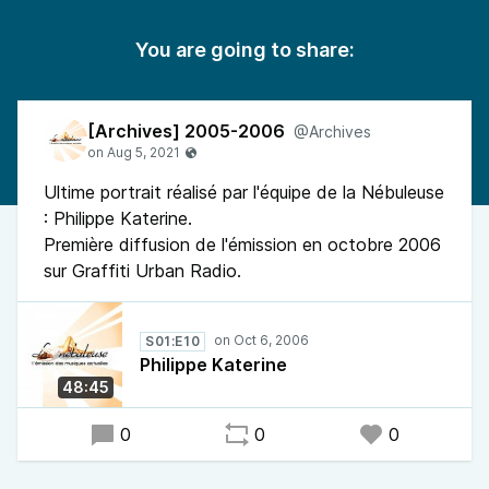
You are going to share:
[Archives] 2005-2006
@Archives
Ultime portrait réalisé par l'équipe de la Nébuleuse
: Philippe Katerine.
Première diffusion de l'émission en octobre 2006
sur Graffiti Urban Radio.
S01:E10
Philippe Katerine
48:45
0
0
0