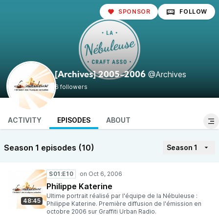
SPONSOR
FOLLOW
@Archives
[Archives] 2005-2006
6 followers
ACTIVITY
EPISODES
ABOUT
Season 1 episodes (10)
Season 1
S01:E10
Philippe Katerine
Ultime portrait réalisé par l'équipe de la Nébuleuse :
48:45
Philippe Katerine. Première diffusion de l'émission en
octobre 2006 sur Graffiti Urban Radio.